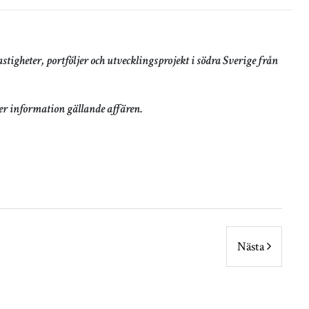
igheter, portföljer och utvecklingsprojekt i södra Sverige från
r information gällande affären.
Nästa