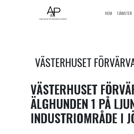
HEM
TJÄNSTER
VÄSTERHUSET FÖRVÄRVA
VÄSTERHUSET FÖRVÄ
ÄLGHUNDEN 1 PÅ LJ
INDUSTRIOMRÅDE I J