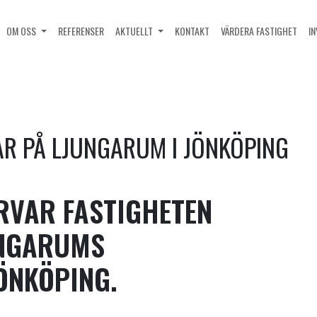
OM OSS
REFERENSER
AKTUELLT
KONTAKT
VÄRDERA FASTIGHET
I
R PÅ LJUNGARUM I JÖNKÖPING
RVAR FASTIGHETEN
UNGARUMS
ÖNKÖPING.