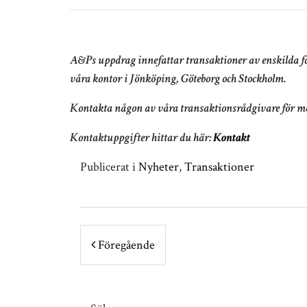
A&Ps uppdrag innefattar transaktioner av enskilda fast
våra kontor i Jönköping, Göteborg och Stockholm.
Kontakta någon av våra transaktionsrådgivare för me
Kontaktuppgifter hittar du här:
Kontakt
Publicerat i
Nyheter
,
Transaktioner
POST NAVIGATION
Föregående