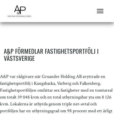
A&P FÖRMEDLAR FASTIGHETSPORTFÖLJ I
VÄSTSVERIGE
A&P var rådgivare när Gruander Holding AB avyttrade en
fastighetsportfölj i Kungsbacka, Varberg och Falkenberg.
Fastighetsportföljen omfattar sex fastigheter med en tomtareal
om totalt 39 048 kvm och en total uthyrningsbar yta om 8 126
kvm. Lokalerna är uthyrda genom triple net-avtal och
portföljen har en uthyrningsgrad om 98 procent med ett årligt