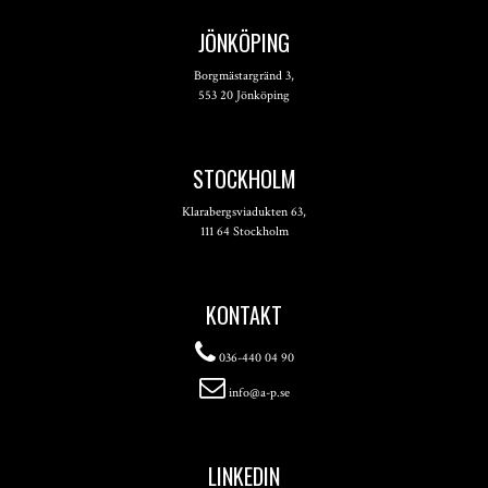
JÖNKÖPING
Borgmästargränd 3,
553 20 Jönköping
STOCKHOLM
Klarabergsviadukten 63,
111 64 Stockholm
KONTAKT
036-440 04 90
info@a-p.se
LINKEDIN