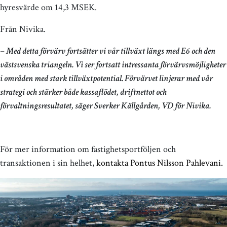
hyresvärde om 14,3 MSEK.
Från Nivika.
– Med detta förvärv fortsätter vi vår tillväxt längs med E6 och den
västsvenska triangeln. Vi ser fortsatt intressanta förvärvsmöjligheter
i områden med stark tillväxtpotential. Förvärvet linjerar med vår
strategi och stärker både kassaflödet, driftnettot och
förvaltningsresultatet, säger Sverker Källgården, VD för Nivika.
För mer information om fastighetsportföljen och
transaktionen i sin helhet,
kontakta Pontus Nilsson Pahlevani.