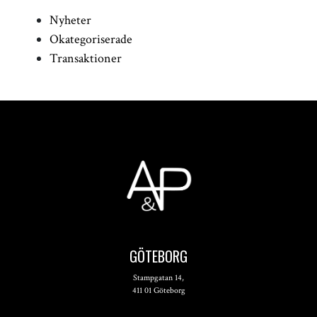
Nyheter
Okategoriserade
Transaktioner
GÖTEBORG
Stampgatan 14,
411 01 Göteborg