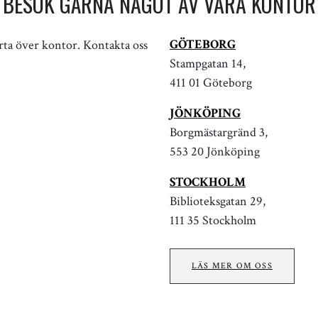
BESÖK GÄRNA NÅGOT AV VÅRA KONTOR
GÖTEBORG
Stampgatan 14,
411 01 Göteborg
JÖNKÖPING
Borgmästargränd 3,
553 20 Jönköping
STOCKHOLM
Biblioteksgatan 29,
111 35 Stockholm
LÄS MER OM OSS