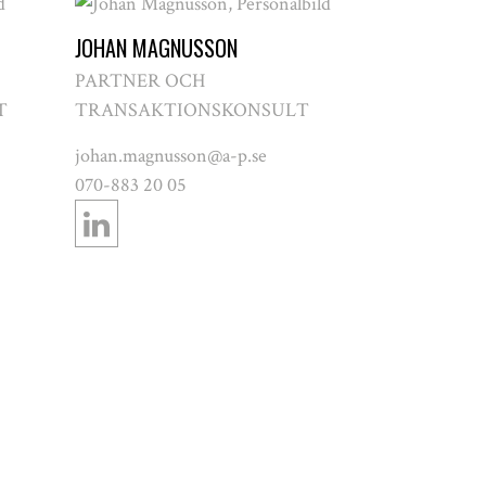
JOHAN MAGNUSSON
PARTNER OCH
T
TRANSAKTIONSKONSULT
johan.magnusson@a-p.se
070-883 20 05