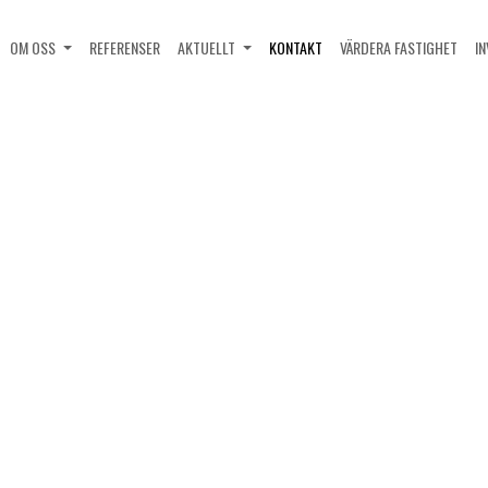
OM OSS
REFERENSER
AKTUELLT
KONTAKT
VÄRDERA FASTIGHET
I