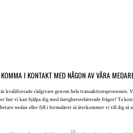
U KOMMA I KONTAKT MED NÅGON AV VÅRA MEDAR
är kvalificerade rådgivare genom hela transaktionsprocessen. V
er hur vi kan hjälpa dig med fastighetsrelaterade frågor? Ta k
etare nedan eller fyll i formuläret så återkommer vi till dig så s