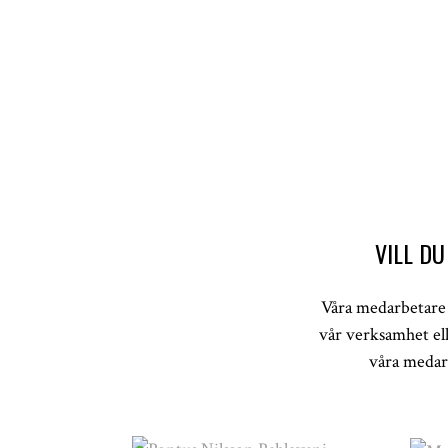
VILL D
Våra medarbetare 
vår verksamhet ell
våra medarb