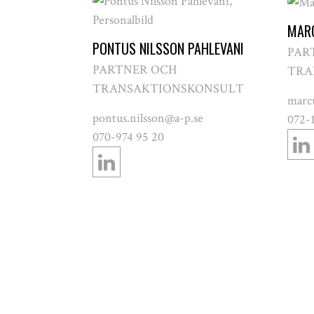
MAR
PONTUS NILSSON PAHLEVANI
PAR
PARTNER OCH
TRA
TRANSAKTIONSKONSULT
marc
pontus.nilsson@a-p.se
072-1
070-974 95 20