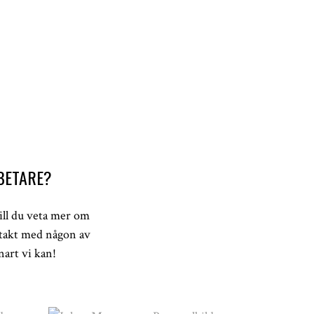
BETARE?
ill du veta mer om
ontakt med någon av
nart vi kan!