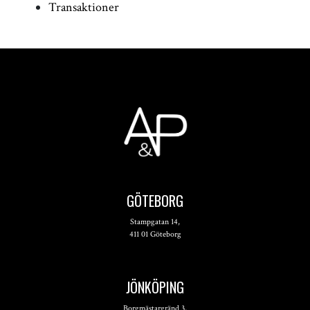
Transaktioner
GÖTEBORG
Stampgatan 14,
411 01 Göteborg
JÖNKÖPING
Borgmästargränd 3,