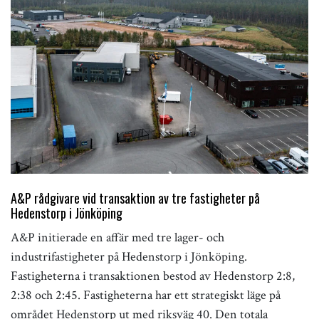
A&P rådgivare vid transaktion av tre fastigheter på
Hedenstorp i Jönköping
A&P initierade en affär med tre lager- och
industrifastigheter på Hedenstorp i Jönköping.
Fastigheterna i transaktionen bestod av Hedenstorp 2:8,
2:38 och 2:45. Fastigheterna har ett strategiskt läge på
området Hedenstorp ut med riksväg 40. Den totala