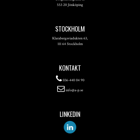
553 20 Jönköping
STOCKHOLM
Klarabergsviadukten 63,
111 64 Stockholm
KONTAKT
036-440 04 90
info@a-p.se
LINKEDIN