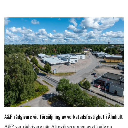
A&P rådgivare vid försäljning av verkstadsfastighet i Älmhult
A&P var rådgivare när Atteviksgruppen avyttrade en