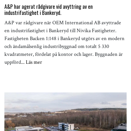
A&P har agerat rådgivare vid avyttring av en
industrifastighet i Bankeryd.
A&P var rådgivare när OEM International AB avyttrade
en industrifastighet i Bankeryd till Nivika Fastigheter.
Fastigheten Backen 1:148 i Bankeryd utgörs av en modern
och ändamålsenlig industribyggnad om totalt 5 330
kvadratmeter, fördelat på kontor och lager. Byggnaden är
uppförd
... Läs mer