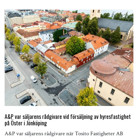
A&P var säljarens rådgivare vid försäljning av hyresfastighet
på Öster i Jönköping
A&P var säljarens rådgivare när Tosito Fastigheter AB