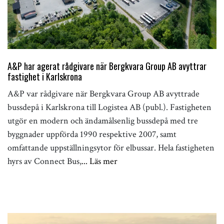
A&P har agerat rådgivare när Bergkvara Group AB avyttrar
fastighet i Karlskrona
A&P var rådgivare när Bergkvara Group AB avyttrade
bussdepå i Karlskrona till Logistea AB (publ.). Fastigheten
utgör en modern och ändamålsenlig bussdepå med tre
byggnader uppförda 1990 respektive 2007, samt
omfattande uppställningsytor för elbussar. Hela fastigheten
hyrs av Connect Bus,
... Läs mer