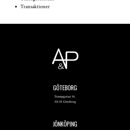
Transaktioner
GÖTEBORG
Stampgatan 14,
411 01 Göteborg
JÖNKÖPING