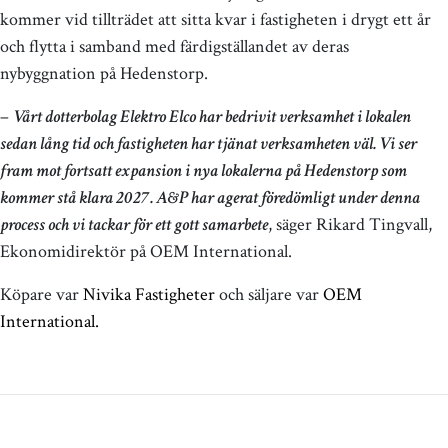
kommer vid tillträdet att sitta kvar i fastigheten i drygt ett år
och flytta i samband med färdigställandet av deras
nybyggnation på Hedenstorp.
–
Vårt dotterbolag Elektro Elco har bedrivit verksamhet i lokalen
sedan lång tid och fastigheten har tjänat verksamheten väl. Vi ser
fram mot fortsatt expansion i nya lokalerna på Hedenstorp som
kommer stå klara 2027. A&P har agerat föredömligt under denna
process och vi tackar för ett gott samarbete
, säger Rikard Tingvall,
Ekonomidirektör på OEM International.
Köpare var
Nivika Fastigheter
och säljare var
OEM
International.