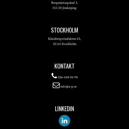
Borgmästargränd 3,
553 20 Jönköping
STOCKHOLM
Klarabergsviadukten 63,
111 64 Stockholm
KONTAKT
036-440 04 90
info@a-p.se
LINKEDIN