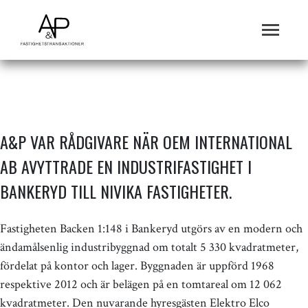
A&P VAR RÅDGIVARE NÄR OEM INTERNATIONAL
AB AVYTTRADE EN INDUSTRIFASTIGHET I
BANKERYD TILL NIVIKA FASTIGHETER.
Fastigheten Backen 1:148 i Bankeryd utgörs av en modern och
ändamålsenlig industribyggnad om totalt 5 330 kvadratmeter,
fördelat på kontor och lager. Byggnaden är uppförd 1968
respektive 2012 och är belägen på en tomtareal om 12 062
kvadratmeter. Den nuvarande hyresgästen Elektro Elco