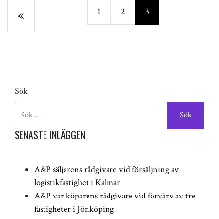
Previous
«
1
2
3
Sök
SENASTE INLÄGGEN
A&P säljarens rådgivare vid försäljning av
logistikfastighet i Kalmar
A&P var köparens rådgivare vid förvärv av tre
fastigheter i Jönköping