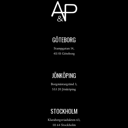
GÖTEBORG
Stampgatan 14,
411 01 Göteborg
JÖNKÖPING
Borgmästargränd 3,
553 20 Jönköping
STOCKHOLM
Klarabergsviadukten 63,
111 64 Stockholm