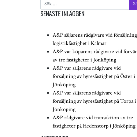
SENASTE INLÄGGEN
A&P säljarens rådgivare vid försäljning
logistikfastighet i Kalmar
A&P var köparens rådgivare vid förvä
av tre fastigheter i Jönköping
A&P var säljarens rådgivare vid
försäljning av hyresfastighet på Öster i
Jönköping
A&P var säljarens rådgivare vid
försäljning av hyresfastighet på Torpa i
Jönköping
A&P rådgivare vid transaktion av tre
fastigheter på Hedenstorp i Jönköping