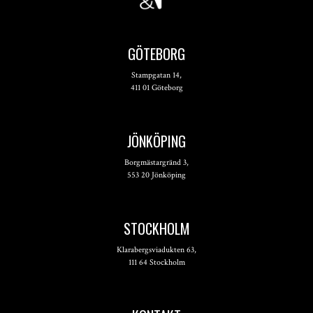
GÖTEBORG
Stampgatan 14,
411 01 Göteborg
JÖNKÖPING
Borgmästargränd 3,
553 20 Jönköping
STOCKHOLM
Klarabergsviadukten 63,
111 64 Stockholm