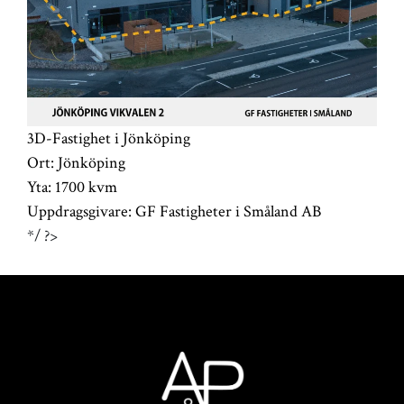
3D-Fastighet i Jönköping
Ort:
Jönköping
Yta:
1700 kvm
Uppdragsgivare:
GF Fastigheter i Småland AB
*/ ?>