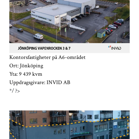
Kontorsfastigheter på A6-området
Ort:
Jönköping
Yta:
9 439 kvm
Uppdragsgivare:
INVID AB
*/ ?>