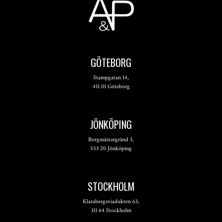
GÖTEBORG
Stampgatan 14,
411 01 Göteborg
JÖNKÖPING
Borgmästargränd 3,
553 20 Jönköping
STOCKHOLM
Klarabergsviadukten 63,
111 64 Stockholm