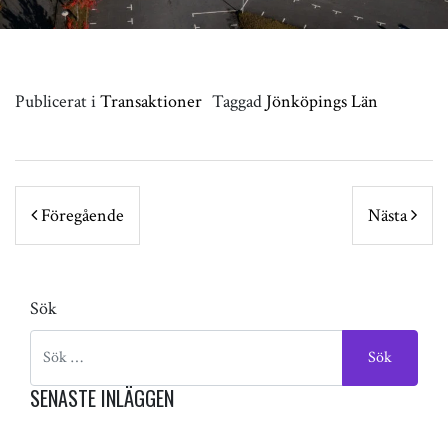
Publicerat i
Transaktioner
Taggad
Jönköpings Län
POST NAVIGATION
Föregående
Nästa
Sök
SENASTE INLÄGGEN