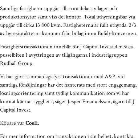
Samtliga fastigheter uppgår till stora delar av lager och
produktionsytor samt viss del kontor. Total uthyrningsbar yta
uppgår till cirka 13 800 kvm. Fastigheterna är fullt uthyrda. 2/3
av hyresintäkterna kommer från bolag inom Bufab-koncernen.
Fastighetstransaktionen innebär för J Capital Invest den sista
pusselbiten i avyttringen av tillgångarna i industrigruppen
Rudhäll Group.
Vi har gjort sammanlagt fyra transaktioner med A&P, vid
samtliga försäljningar har det hanterats med stort engagemang,
lösningsorientering samt tydlig kommunikation som vi har
kunnat känna trygghet i, säger Jesper Emanuelsson, ägare till J
Capital Invest.
Köpare var
Coeli
.
För mer information om transaktionen i sin helhet, kontakta