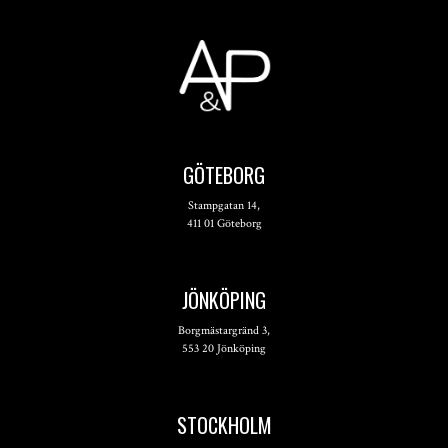
GÖTEBORG
Stampgatan 14,
411 01 Göteborg
JÖNKÖPING
Borgmästargränd 3,
553 20 Jönköping
STOCKHOLM