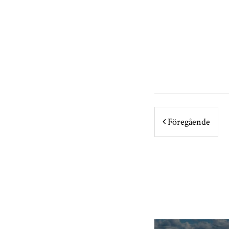
POST NA
Föregående