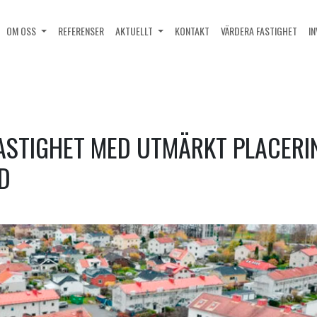
OM OSS
REFERENSER
AKTUELLT
KONTAKT
VÄRDERA FASTIGHET
I
STIGHET MED UTMÄRKT PLACERIN
D