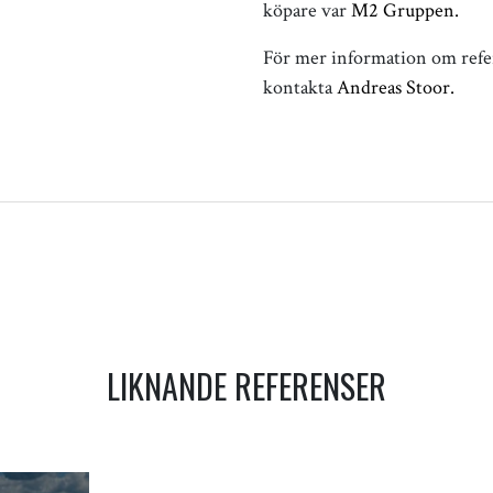
köpare var
M2 Gruppen.
För mer information om refer
kontakta
Andreas Stoor.
VIGATION
LIKNANDE REFERENSER