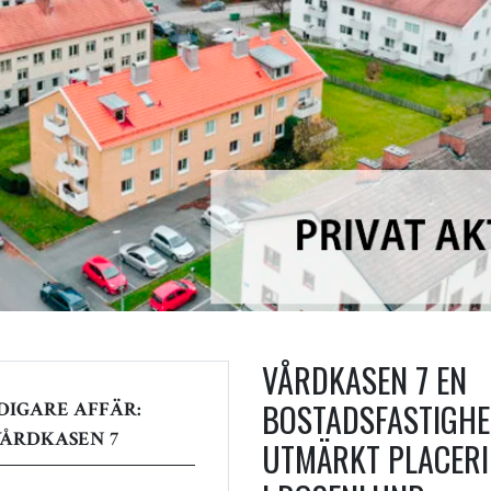
VÅRDKASEN 7 EN
BOSTADSFASTIGHE
DIGARE AFFÄR:
VÅRDKASEN 7
UTMÄRKT PLACERI