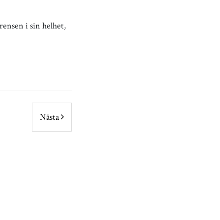
ensen i sin helhet,
Nästa