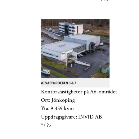
Kontorsfastigheter på A6-området
Ort:
Jönköping
Yta:
9 439 kvm
Uppdragsgivare:
INVID AB
*/ ?>