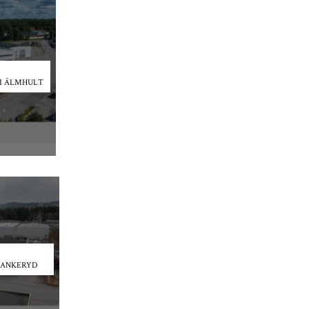
I ÄLMHULT
BANKERYD