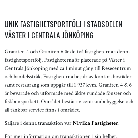
UNIK FASTIGHETSPORTFÖLJ I STADSDELEN
VÄSTER I CENTRALA JÖNKÖPING
Graniten 4 och Graniten 6 är de två fastigheterna i denna
fastighetsportfölj. Fastigheterna är placerade på Väster i
Centrala Jönköping med ca 1 minut gång till Resecentrum
och handelsstråk. Fastigheterna består av kontor, bostäder
samt restaurang som uppgår till 1 937 kvm. Graniten 4 & 6
är bevarade och utformade med äldre rundade fönster och
fiskbensparkett. Området består av centrumbebyggelse och
all tänkbar service finns i området.
Säljare i denna transaktion var
Nivika Fastigheter
.
För mer information om transaktionen i sin helhet,