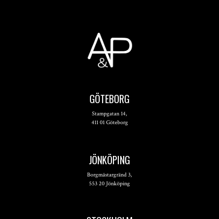
GÖTEBORG
Stampgatan 14,
411 01 Göteborg
JÖNKÖPING
Borgmästargränd 3,
553 20 Jönköping