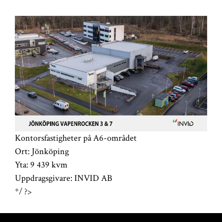
Kontorsfastigheter på A6-området
Ort:
Jönköping
Yta:
9 439 kvm
Uppdragsgivare:
INVID AB
*/ ?>