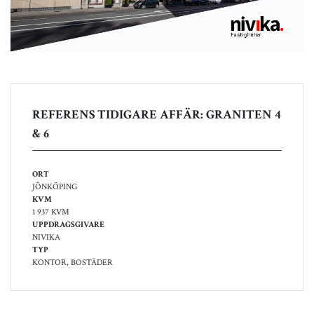
REFERENS TIDIGARE AFFÄR: GRANITEN 4
& 6
ORT
JÖNKÖPING
KVM
1 937 KVM
UPPDRAGSGIVARE
NIVIKA
TYP
KONTOR, BOSTÄDER