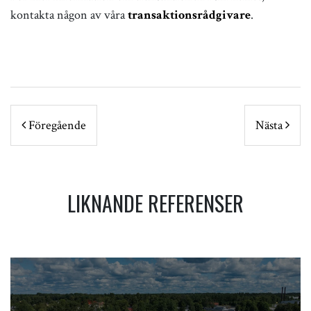
kontakta någon av våra
transaktionsrådgivare
.
POST NAVIGATION
Föregående
Nästa
LIKNANDE REFERENSER