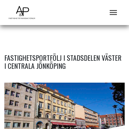
FASTIGHETSPORTFÖLJ I STADSDELEN VÄSTER
I CENTRALA JÖNKÖPING