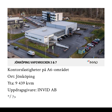
Kontorsfastigheter på A6-området
Ort:
Jönköping
Yta:
9 439 kvm
Uppdragsgivare:
INVID AB
*/ ?>