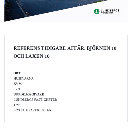
REFERENS TIDIGARE AFFÄR: BJÖRNEN 10
OCH LAXEN 10
ORT
HUSKVARNA
KVM
5571
UPPDRAGSGIVARE
LUNDBERGS FASTIGHETER
TYP
BOSTADSFASTIGHETER