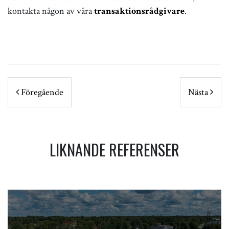
kontakta någon av våra
transaktionsrådgivare
.
POST NAVIGATION
Föregående
Nästa
LIKNANDE REFERENSER