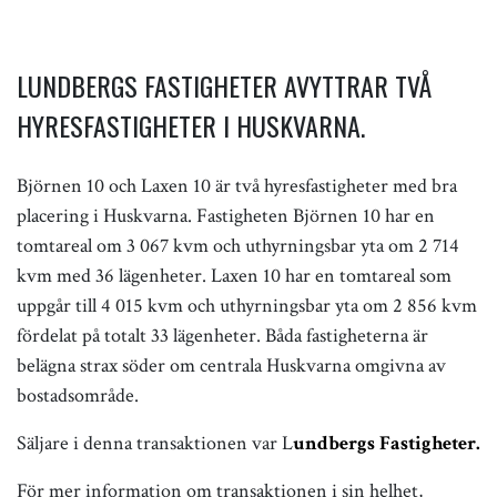
LUNDBERGS FASTIGHETER AVYTTRAR TVÅ
HYRESFASTIGHETER I HUSKVARNA.
Björnen 10 och Laxen 10 är två hyresfastigheter med bra
placering i Huskvarna. Fastigheten Björnen 10 har en
tomtareal om 3 067 kvm och uthyrningsbar yta om 2 714
kvm med 36 lägenheter. Laxen 10 har en tomtareal som
uppgår till 4 015 kvm och uthyrningsbar yta om 2 856 kvm
fördelat på totalt 33 lägenheter. Båda fastigheterna är
belägna strax söder om centrala Huskvarna omgivna av
bostadsområde.
Säljare i denna transaktionen var L
undbergs Fastigheter.
För mer information om transaktionen i sin helhet,