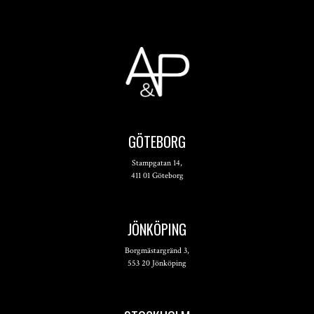
GÖTEBORG
Stampgatan 14,
411 01 Göteborg
JÖNKÖPING
Borgmästargränd 3,
553 20 Jönköping