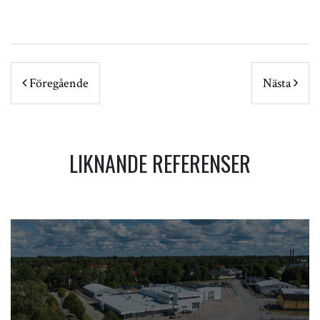
POST NAVIGATION
Föregående
Nästa
LIKNANDE REFERENSER