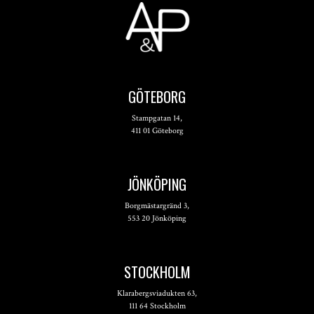
GÖTEBORG
Stampgatan 14,
411 01 Göteborg
JÖNKÖPING
Borgmästargränd 3,
553 20 Jönköping
STOCKHOLM
Klarabergsviadukten 63,
111 64 Stockholm