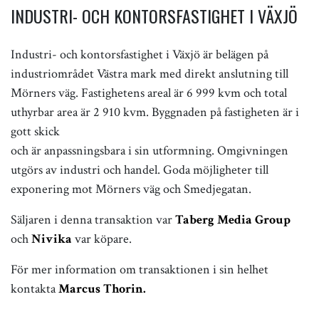
INDUSTRI- OCH KONTORSFASTIGHET I VÄXJÖ
Industri- och kontorsfastighet i Växjö är belägen på
industriområdet Västra mark med direkt anslutning till
Mörners väg. Fastighetens areal är 6 999 kvm och total
uthyrbar area är 2 910 kvm. Byggnaden på fastigheten är i
gott skick
och är anpassningsbara i sin utformning. Omgivningen
utgörs av industri och handel. Goda möjligheter till
exponering mot Mörners väg och Smedjegatan.
Säljaren i denna transaktion var
Taberg Media Group
och
Nivika
var köpare.
För mer information om transaktionen i sin helhet
kontakta
Marcus Thorin.