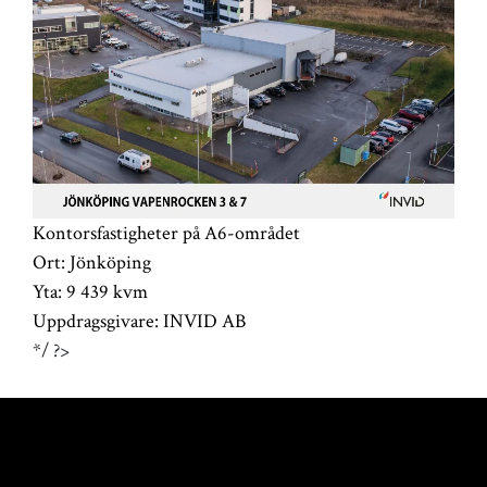
Kontorsfastigheter på A6-området
Ort:
Jönköping
Yta:
9 439 kvm
Uppdragsgivare:
INVID AB
*/ ?>