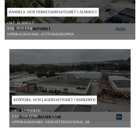
HANDELS- OCH VERKSTADSFASTIGHET I ÄLMHULT
ORT:
ÄLMHULT
YTA:
2800 KVM
UPPDRAGSGIVARE:
ATTEVIKSGRUPPEN
*/ ?>
KONTORS- OCH LAGERFASTIGHET I BANKERYD
ORT:
BANKERYD
YTA:
5330 KVM
UPPDRAGSGIVARE:
OEM INTERNATIONAL AB
*/ ?>