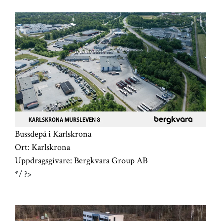
Bussdepå i Karlskrona
Ort:
Karlskrona
Uppdragsgivare:
Bergkvara Group AB
*/ ?>