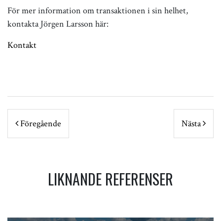
För mer information om transaktionen i sin helhet,
kontakta Jörgen Larsson här:
Kontakt
POST NAVIGATION
Föregående
Nästa
LIKNANDE REFERENSER