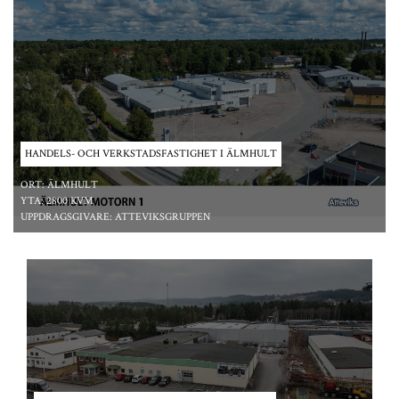
HANDELS- OCH VERKSTADSFASTIGHET I ÄLMHULT
ORT:
ÄLMHULT
YTA:
2800 KVM
UPPDRAGSGIVARE:
ATTEVIKSGRUPPEN
*/ ?>