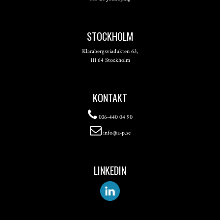
STOCKHOLM
Klarabergsviadukten 63,
111 64 Stockholm
KONTAKT
036-440 04 90
info@a-p.se
LINKEDIN