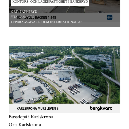
KONTORS- OCH LAGERFASTIGHET I BANKERYD
ORT:
BANKERYD
YTA:
5330 KVM
UPPDRAGSGIVARE:
OEM INTERNATIONAL AB
*/ ?>
Bussdepå i Karlskrona
Ort:
Karlskrona