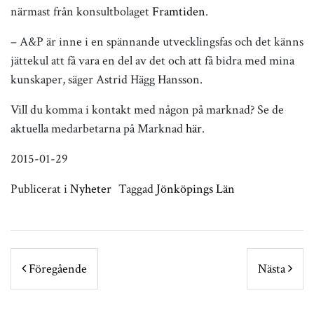
närmast från konsultbolaget
Framtiden
.
– A&P är inne i en spännande utvecklingsfas och det känns
jättekul att få vara en del av det och att få bidra med mina
kunskaper, säger Astrid Hägg Hansson.
Vill du komma i kontakt med någon på marknad? Se de
aktuella medarbetarna på Marknad
här
.
2015-01-29
Publicerat i
Nyheter
Taggad
Jönköpings Län
POST NAVIGATION
Föregående
Nästa