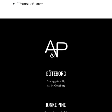
Transaktioner
GÖTEBORG
Stampgatan 14,
411 01 Göteborg
JÖNKÖPING