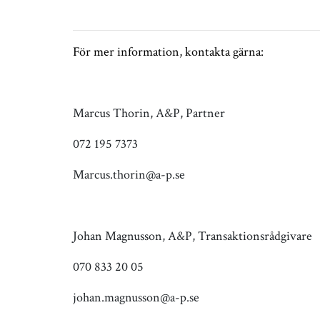
För mer information, kontakta gärna:
Marcus Thorin, A&P, Partner
072 195 7373
Marcus.thorin@a-p.se
Johan Magnusson, A&P, Transaktionsrådgivare
070 833 20 05
johan.magnusson@a-p.se