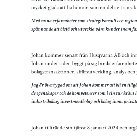
mycket glada att ha honom som en del av transak
Med mina erfarenheter som strategikonsult och regi
spännande att bistå och utveckla våra kunder inom fa
Johan kommer senast från Husqvarna AB och inn
Johan under tiden byggt på sig breda erfarenhet
bolagstransaktioner, affärsutveckling, analys och 
Jag är övertygad om att Johan kommer att bli en tillg
de egenskaper och de kompetenser som i sin tur krävs 
industribolag, investmentbolag och bolag inom priva
Johan tillträdde sin tjänst 8 januari 2024 och utg