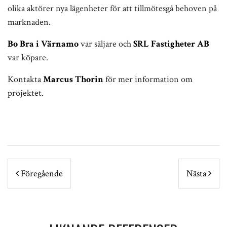
olika aktörer nya lägenheter för att tillmötesgå behoven på
marknaden.
Bo Bra i Värnamo
var säljare och
SRL Fastigheter AB
var köpare.
Kontakta
Marcus Thorin
för mer information om
projektet.
POST NAVIGATION
Föregående
Nästa