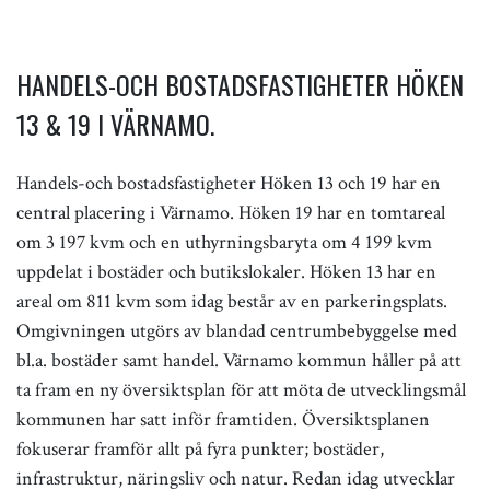
HANDELS-OCH BOSTADSFASTIGHETER HÖKEN
13 & 19 I VÄRNAMO.
Handels-och bostadsfastigheter Höken 13 och 19 har en
central placering i Värnamo. Höken 19 har en tomtareal
om 3 197 kvm och en uthyrningsbaryta om 4 199 kvm
uppdelat i bostäder och butikslokaler. Höken 13 har en
areal om 811 kvm som idag består av en parkeringsplats.
Omgivningen utgörs av blandad centrumbebyggelse med
bl.a. bostäder samt handel. Värnamo kommun håller på att
ta fram en ny översiktsplan för att möta de utvecklingsmål
kommunen har satt inför framtiden. Översiktsplanen
fokuserar framför allt på fyra punkter; bostäder,
infrastruktur, näringsliv och natur. Redan idag utvecklar