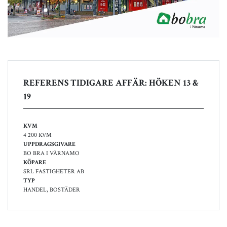
REFERENS TIDIGARE AFFÄR: HÖKEN 13 &
19
KVM
4 200 KVM
UPPDRAGSGIVARE
BO BRA I VÄRNAMO
KÖPARE
SRL FASTIGHETER AB
TYP
HANDEL, BOSTÄDER