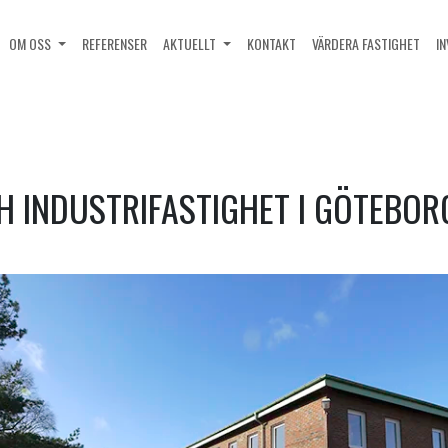
OM OSS
REFERENSER
AKTUELLT
KONTAKT
VÄRDERA FASTIGHET
I
H INDUSTRIFASTIGHET I GÖTEBOR