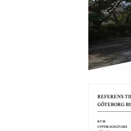
REFERENS TI
GÖTEBORG BI
KVM
UPPDRAGSGIVARE