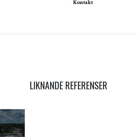
Kontakt
VIGATION
LIKNANDE REFERENSER