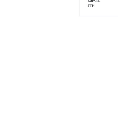
KÖPARE
TYP