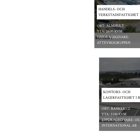
HANDELS- OCH
VERKSTADSFASTIGHET 
ORT:
ÄLMHULT
YTA:
2800 KVM
UPPDRAGSGIVARE:
ATTEVIKSGRUPPEN
*/ ?>
KONTORS- OCH
LAGERFASTIGHET I 
ORT:
BANKERYD
YTA:
5330 KVM
UPPDRAGSGIVARE:
O
INTERNATIONAL AB
*/ ?>