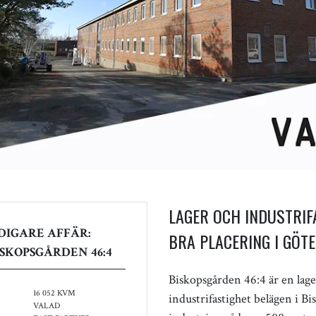
LAGER OCH INDUSTRIF
DIGARE AFFÄR:
BRA PLACERING I GÖT
SKOPSGÅRDEN 46:4
Biskopsgården 46:4 är en lage
16 052 KVM
industrifastighet belägen i B
VALAD