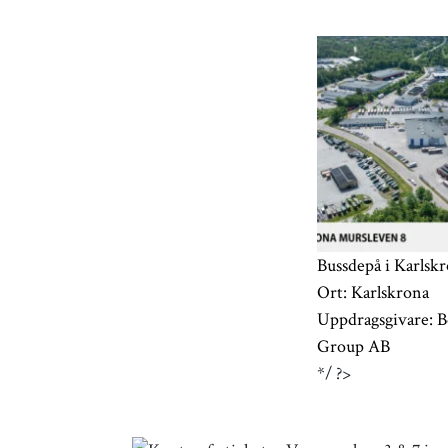
Bussdepå i Karlsk
Ort:
Karlskrona
Uppdragsgivare:
B
Group AB
*/ ?>