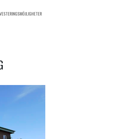
NVESTERINGSMÖJLIGHETER
G