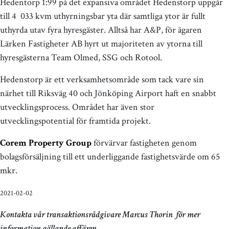
Hedentorp 1:99 på det expansiva området Hedenstorp uppgår
till 4 033 kvm uthyrningsbar yta där samtliga ytor är fullt
uthyrda utav fyra hyresgäster. Alltså har A&P, för ägaren
Lärken Fastigheter AB hyrt ut majoriteten av ytorna till
hyresgästerna Team Olmed, SSG och Rotool.
Hedenstorp är ett verksamhetsområde som tack vare sin
närhet till Riksväg 40 och Jönköping Airport haft en snabbt
utvecklingsprocess. Området har även stor
utvecklingspotential för framtida projekt.
Corem Property Group
förvärvar fastigheten genom
bolagsförsäljning till ett underliggande fastighetsvärde om 65
mkr.
2021-02-02
Kontakta vår transaktionsrådgivare Marcus Thorin för mer
information gällande affären.