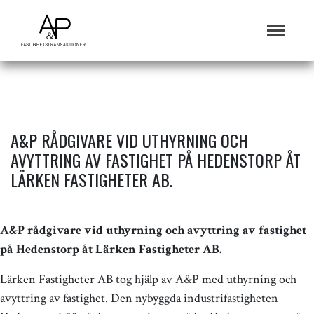
A&P RÅDGIVARE VID UTHYRNING OCH
AVYTTRING AV FASTIGHET PÅ HEDENSTORP ÅT
LÄRKEN FASTIGHETER AB.
A&P rådgivare vid uthyrning och avyttring av fastighet
på Hedenstorp åt Lärken Fastigheter AB.
Lärken Fastigheter AB tog hjälp av A&P med uthyrning och
avyttring av fastighet. Den nybyggda industrifastigheten