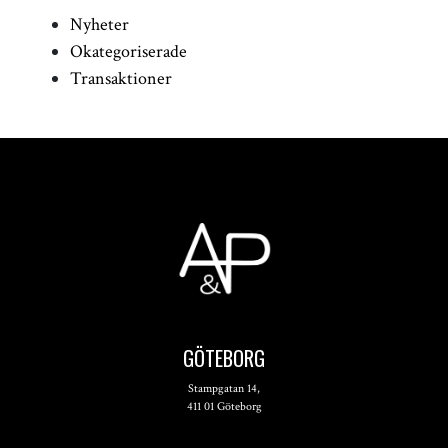
Nyheter
Okategoriserade
Transaktioner
GÖTEBORG
Stampgatan 14,
411 01 Göteborg