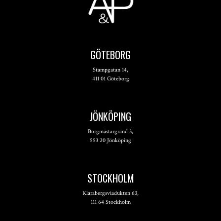
GÖTEBORG
Stampgatan 14,
411 01 Göteborg
JÖNKÖPING
Borgmästargränd 3,
553 20 Jönköping
STOCKHOLM
Klarabergsviadukten 63,
111 64 Stockholm