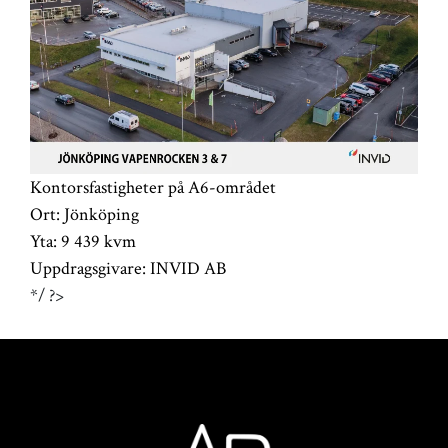
Kontorsfastigheter på A6-området
Ort:
Jönköping
Yta:
9 439 kvm
Uppdragsgivare:
INVID AB
*/ ?>