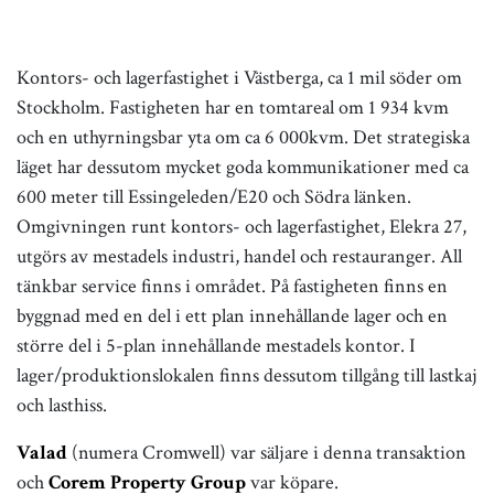
Kontors- och lagerfastighet i Västberga, ca 1 mil söder om
Stockholm. Fastigheten har en tomtareal om 1 934 kvm
och en uthyrningsbar yta om ca 6 000kvm. Det strategiska
läget har dessutom mycket goda kommunikationer med ca
600 meter till Essingeleden/E20 och Södra länken.
Omgivningen runt kontors- och lagerfastighet, Elekra 27,
utgörs av mestadels industri, handel och restauranger. All
tänkbar service finns i området. På fastigheten finns en
byggnad med en del i ett plan innehållande lager och en
större del i 5-plan innehållande mestadels kontor. I
lager/produktionslokalen finns dessutom tillgång till lastkaj
och lasthiss.
Valad
(numera Cromwell) var säljare i denna transaktion
och
Corem Property Group
var köpare.