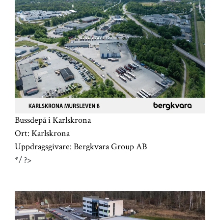
Bussdepå i Karlskrona
Ort:
Karlskrona
Uppdragsgivare:
Bergkvara Group AB
*/ ?>