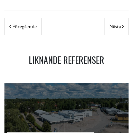
POST NAVIGATION
Föregående
Nästa
LIKNANDE REFERENSER